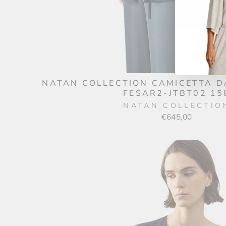
NATAN COLLECTION CAMICETTA 
FESAR2-JTBT02 15
NATAN COLLECTIO
€645,00