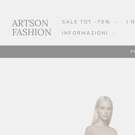
Continua
all'articolo
ARTSON
SALE TOT -70%
I 
FASHION
INFORMAZIONI
P