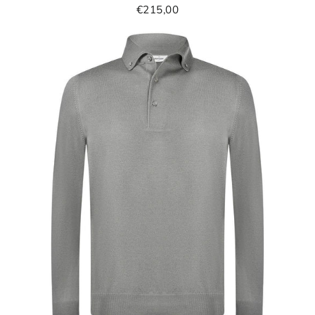
€215,00