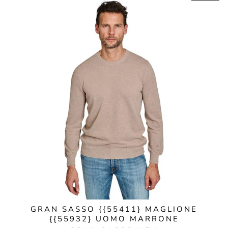
GRAN SASSO {{55411} MAGLIONE
{{55932} UOMO MARRONE